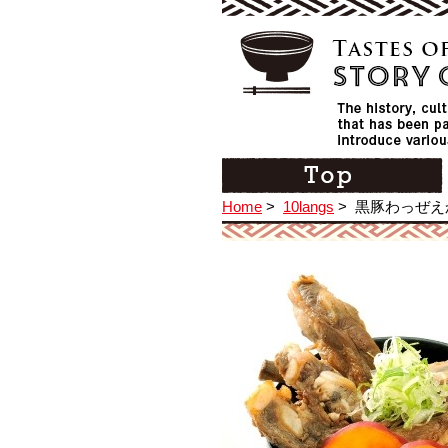
Home
>
10langs
>
黒豚わっぜえ