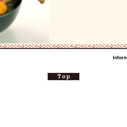
Inform