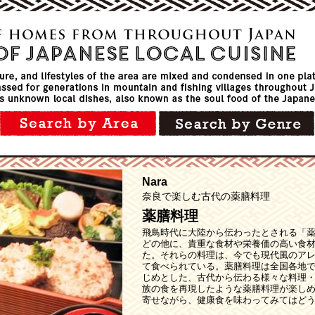
Nara
奈良で楽しむ古代の薬膳料理
薬膳料理
飛鳥時代に大陸から伝わったとされる「
どの他に、貴重な食材や栄養価の高い食
た。それらの料理は、今でも現代風のアレ
て食べられている。薬膳料理は全国各地で作
じめとした、古代から伝わる様々な料理
族の食を再現したような薬膳料理が楽し
寄せながら、健康食を味わってみてはど