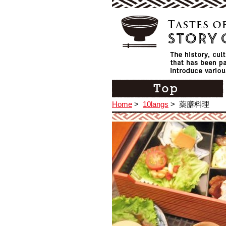
Home
>
10langs
>
薬膳料理