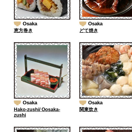
Osaka
Osaka
恵方巻き
どて焼き
Osaka
Osaka
Hako-zushi/ Oosaka-
関東炊き
zushi