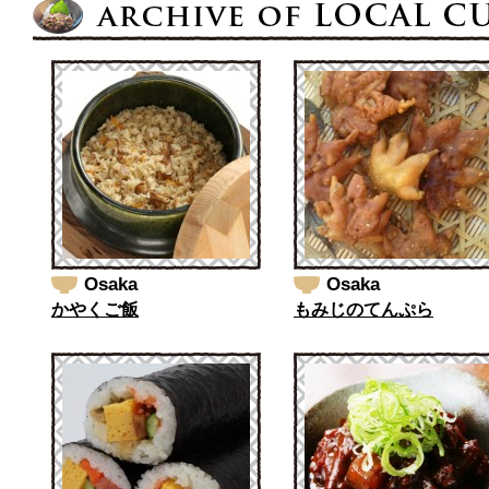
Osaka
Osaka
かやくご飯
もみじのてんぷら