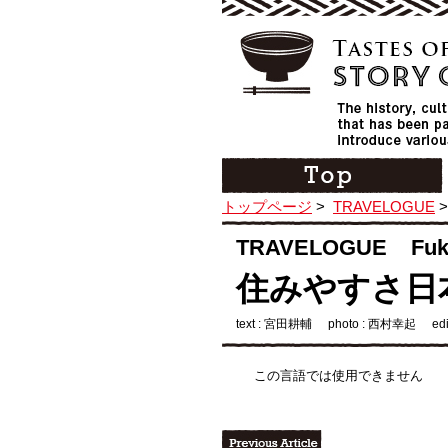
トップページ
>
TRAVELOGUE
TRAVELOGUE Fuk
住みやすさ日
text : 宮田耕輔
photo : 西村幸起
ed
この言語では使用できません