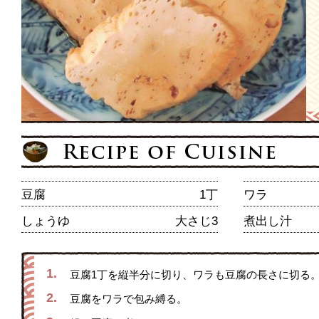
豆腐
1丁
ワラ
しょうゆ
大さじ3
煮出し汁
1.
豆腐1丁を縦半分に切り、ワラも豆腐の長さに切る
2.
豆腐をワラで包み縛る。