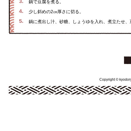
3.
鍋で豆腐を煮る。
4.
少し斜めの2㎝厚さに切る。
5.
鍋に煮出し汁、砂糖、しょうゆを入れ、煮立たせ、
Copyright © kyodoryo