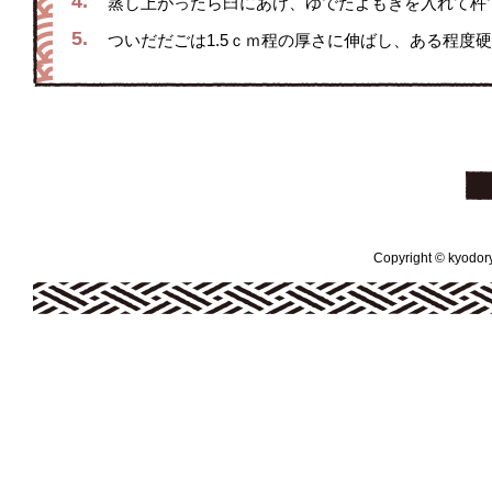
4.
蒸し上がったら臼にあけ、ゆでたよもぎを入れて杵
5.
ついだだごは1.5ｃｍ程の厚さに伸ばし、ある程度硬
Copyright © kyodoryo