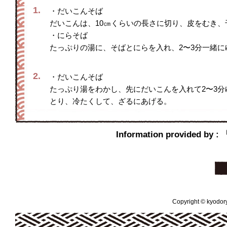
1.
・だいこんそば
だいこんは、10㎝くらいの長さに切り、皮をむき
・にらそば
たっぷりの湯に、そばとにらを入れ、2〜3分一緒
2.
・だいこんそば
たっぷり湯をわかし、先にだいこんを入れて2〜3分
とり、冷たくして、ざるにあげる。
Information provi
Copyright © kyodoryo