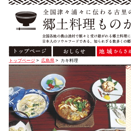
トップページ
>
広島県
>
カキ料理