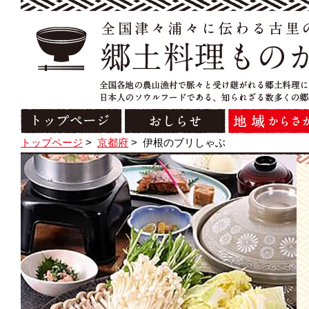
トップページ
>
京都府
>
伊根のブリしゃぶ