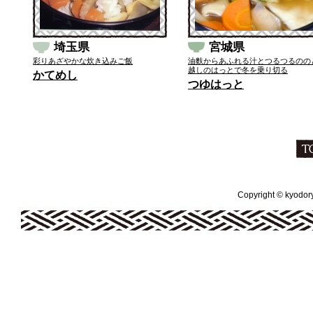
埼玉県
宮城県
彩りあざやかな炊き込みご飯
油麩からあふれる汁とつるつるのの
越しのはっとで冬を乗り切る
かてめし
つゆはっと
Copyright © kyodoryo