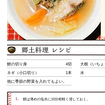
鯉の切り身
4切
大根（いちょ
ネギ（小口切り）
1本
水
他に季節の野菜を入れてもよい。
1.
鯉は薄めの塩水に10分程軽く浸しておく。