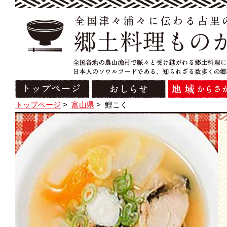
トップページ
>
富山県
>
鯉こく