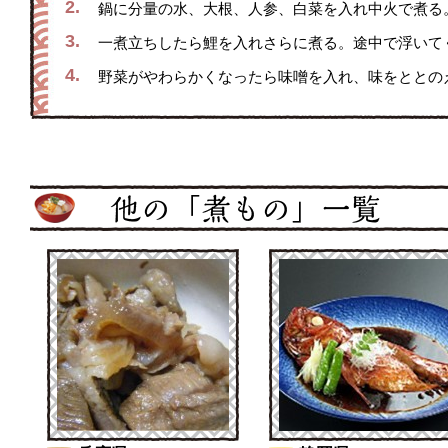
2.
鍋に分量の水、大根、人参、白菜を入れ中火で煮る
3.
一煮立ちしたら鯉を入れさらに煮る。途中で浮いて
4.
野菜がやわらかくなったら味噌を入れ、味をととの