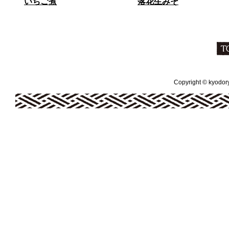
いちご煮
落花生みそ
Copyright © kyodoryo