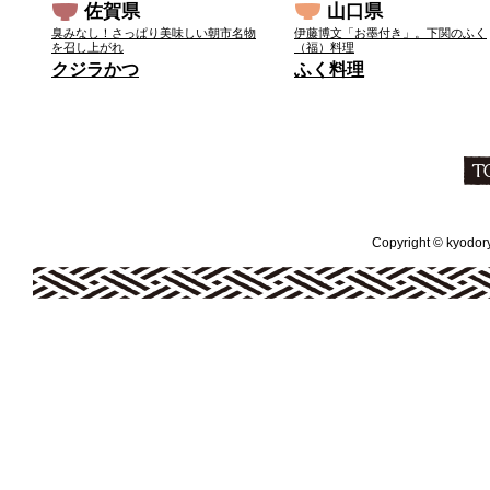
佐賀県
山口県
臭みなし！さっぱり美味しい朝市名物
伊藤博文「お墨付き」。下関のふく
を召し上がれ
（福）料理
クジラかつ
ふく料理
Copyright © kyodoryo