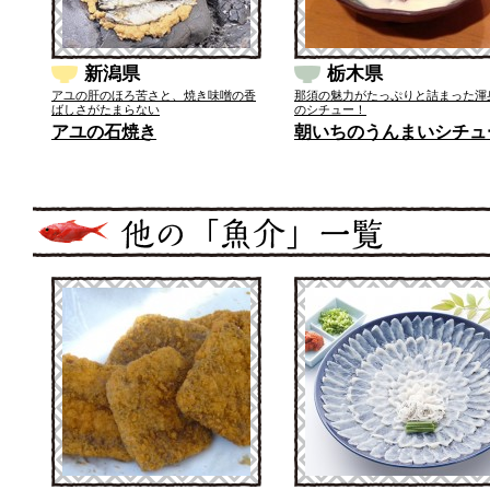
新潟県
栃木県
アユの肝のほろ苦さと、焼き味噌の香
那須の魅力がたっぷりと詰まった渾
ばしさがたまらない
のシチュー！
アユの石焼き
朝いちのうんまいシチュ