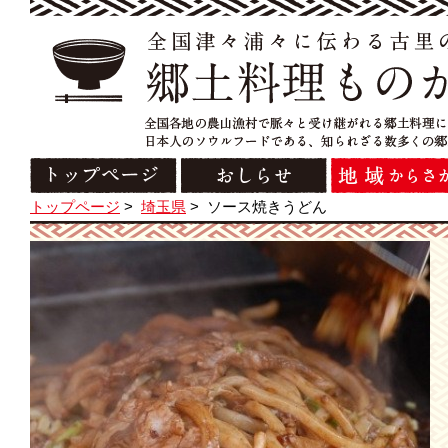
トップページ
>
埼玉県
>
ソース焼きうどん