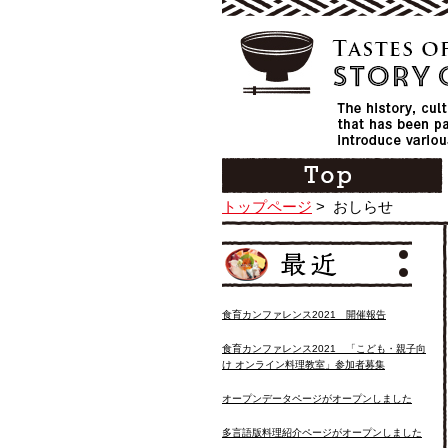
トップページ
>
おしらせ
食育カンファレンス2021 開催報告
食育カンファレンス2021 「こども・親子向
け オンライン料理教室」参加者募集
オープンデータページがオープンしました
多言語版料理紹介ページがオープンしました