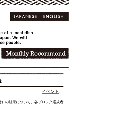
せ
、
イベント
考）の結果について、各ブロック選抜者