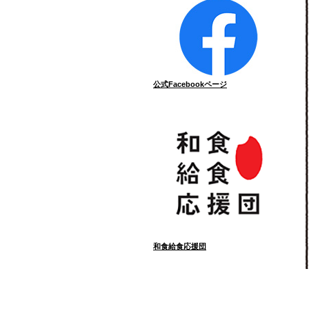
公式Facebookページ
和食給食応援団