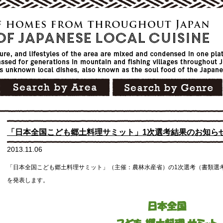
「日本全国こども郷土料理サミット」1次選考結果のお知ら
2013.11.06
「日本全国こども郷土料理サミット」（主催：農林水産省）の1次選考（書類選
を発表します。