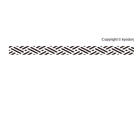
Copyright © kyodoryo