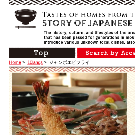
Home
>
10langs
>
ジャンボエビフライ