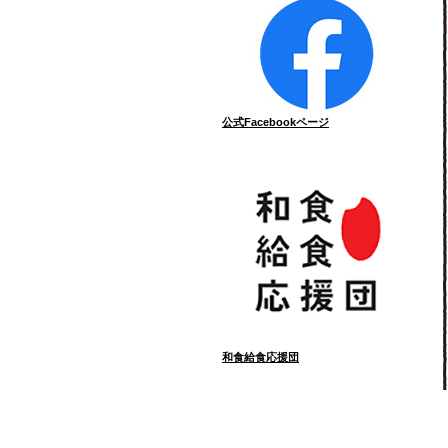
公式Facebookページ
和食給食応援団