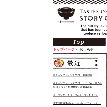
トップページ
>
おしらせ
食育カンファレンス2021 開催報告
食育カンファレンス2021 「こども・親子向
け オンライン料理教室」参加者募集
オープンデータページがオープンしました
多言語版料理紹介ページがオープンしました