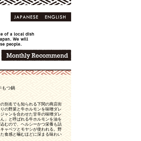
牛もつ鍋
」の別名でも知られる下関の商店街
ぷりの野菜と牛ホルモンを味噌ダレ
ュジャンを合わせた甘辛の味噌ダレ
ゃん」と呼ばれる牛ホルモンを油を
煮込むので、ヘルシーかつ栄養も詰
常キャベツとモヤシが使われる。野
した食感と噛むほどに深まる味わい