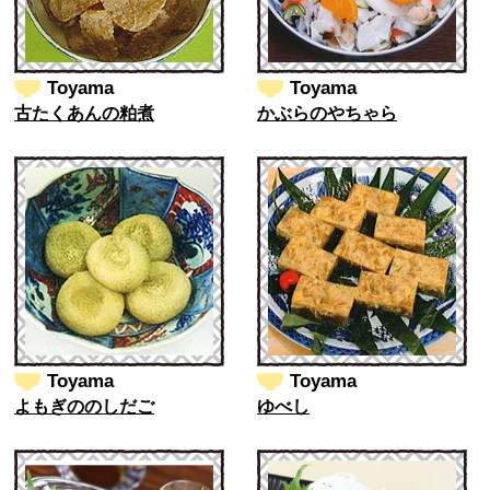
Toyama
Toyama
古たくあんの粕煮
かぶらのやちゃら
Toyama
Toyama
よもぎののしだご
ゆべし