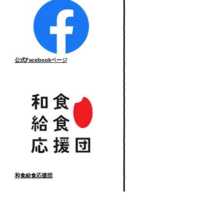
公式Facebookページ
和食給食応援団