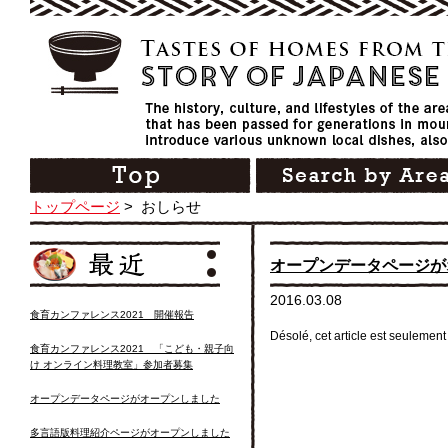
トップページ
>
おしらせ
オープンデータページが
2016.03.08
食育カンファレンス2021 開催報告
Désolé, cet article est seulemen
食育カンファレンス2021 「こども・親子向
け オンライン料理教室」参加者募集
オープンデータページがオープンしました
多言語版料理紹介ページがオープンしました