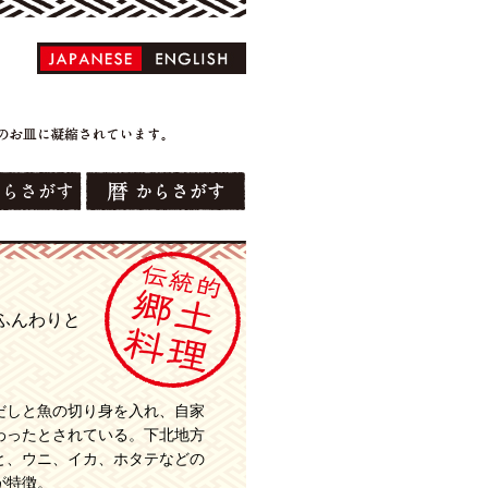
ふんわりと
だしと魚の切り身を入れ、自家
わったとされている。下北地方
と、ウニ、イカ、ホタテなどの
が特徴。