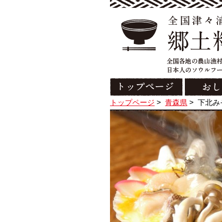
トップページ
>
青森県
>
下北み