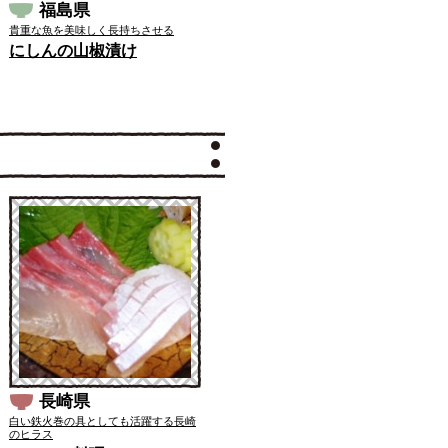
福島県
貴重な魚を美味しく長持ちさせる
にしんの山椒漬け
長崎県
白い鉄火巻の具としても活躍する長崎
のヒラス