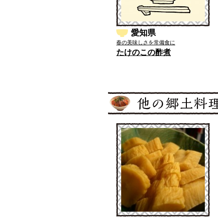
愛知県
春の美味しさを常備食に
たけのこの酢煮