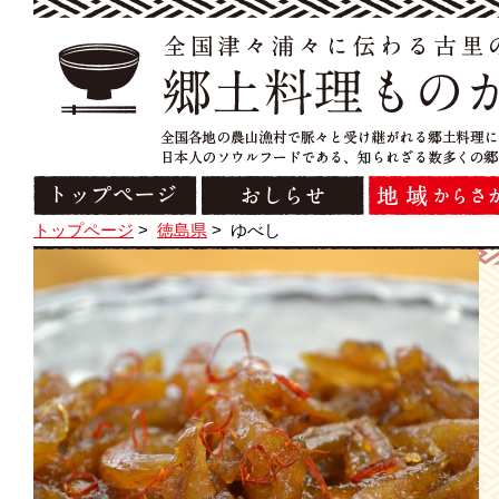
トップページ
>
徳島県
>
ゆべし