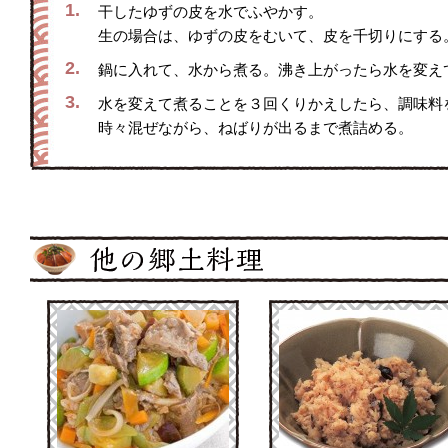
1.
干したゆずの皮を水でふやかす。
生の場合は、ゆずの皮をむいて、皮を千切りにする
2.
鍋に入れて、水から煮る。沸き上がったら水を変え
3.
水を変えて煮ることを３回くりかえしたら、調味料
時々混ぜながら、ねばりが出るまで煮詰める。