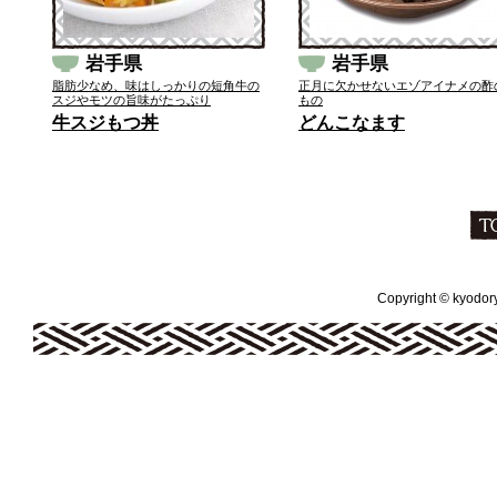
岩手県
岩手県
脂肪少なめ、味はしっかりの短角牛の
正月に欠かせないエゾアイナメの酢
スジやモツの旨味がたっぷり
もの
牛スジもつ丼
どんこなます
Copyright © kyodoryo