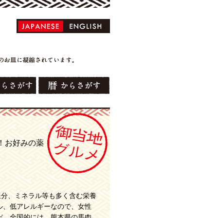
！お好みの薬
鉄分、ミネラル等も多く含む栄養
ル、低アレルギーなので、女性
だ。全国的には、熊本県の馬肉