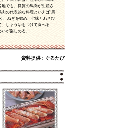
各地でも、良質の馬肉が生産さ
馬肉の代表的な料理といえば”馬
にく、ねぎを始め、七味とわさび
て、しょうゆをつけて食べる
わいが楽しめる。
資料提供 :
ぐるたび