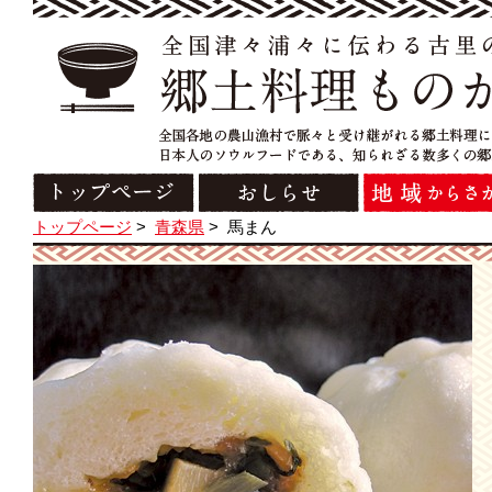
トップページ
>
青森県
>
馬まん