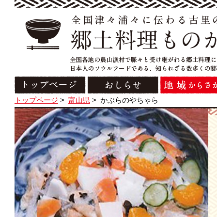
トップページ
>
富山県
>
かぶらのやちゃら