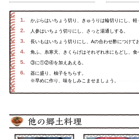
1.
かぶらはいちょう切り、きゅうりは輪切りにし、軽
2.
人参はいちょう切りにし、さっと湯通しする。
3.
長いもはいちょう切りにし、Aの合わせ酢につけて
4.
角ふ、糸寒天、きくらげはそれぞれ水にもどし、食
5.
③に①②④を加えあえる。
6.
器に盛り、柚子をちらす。
※早めに作り、味をしみこませましょう。