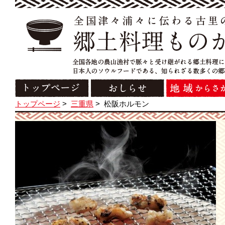
トップページ
>
三重県
>
松阪ホルモン