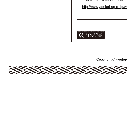
http://www.yomiuri-ag.co.jp/
Copyright © kyodoryo