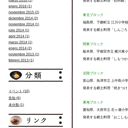
marzo 2016 (1)
発表する郷土料理「石狩鍋」
enero 2016 (1)
noviembre 2015 (2)
東北ブロック
diciembre 2014 (2)
福島県、下郷町立 江川小学
noviembre 2014 (1)
発表する郷土料理「しんごろ
julio 2014 (1)
abril 2014 (1)
marzo 2014 (1)
関東ブロック
enero 2014 (2)
栃木県、宇都宮市立 横川東
noviembre 2013 (1)
発表する郷土料理「しもつか
febrero 2013 (1)
北陸ブロック
富山県、魚津市立 上中島小
発表する郷土料理「焼きつけ
イベント (10)
告知 (6)
東海ブロック
未分類 (1)
愛知県、大府市立 石ヶ瀬小
発表する郷土料理「おこしも