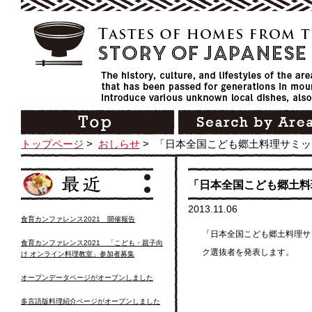
トップページ
>
おしらせ
>
「日本全国こども郷土料理サミッ
「日本全国こども郷土料
2013.11.06
食育カンファレンス2021 開催報告
「日本全国こども郷土料理サ
食育カンファレンス2021 「こども・親子向
ク選抜者を発表します。
け オンライン料理教室」参加者募集
オープンデータページがオープンしました
多言語版料理紹介ページがオープンしました