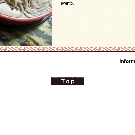
evento.
Inform