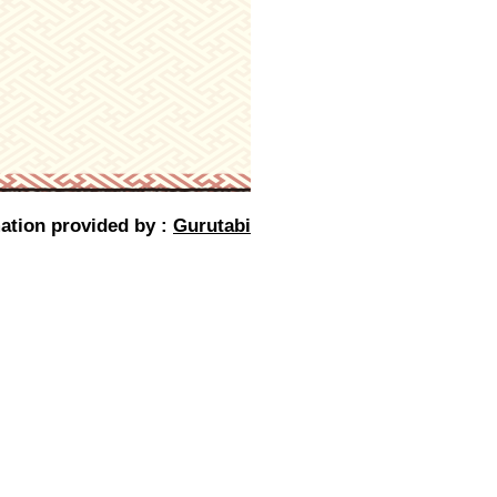
ation provided by :
Gurutabi