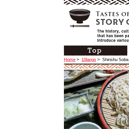
Home
>
10langs
>
Shinshu Soba