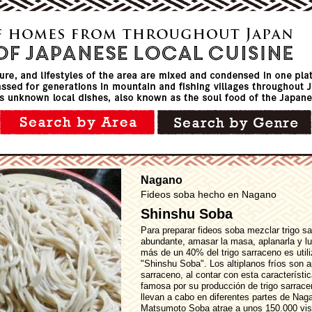
Nagano
Fideos soba hecho en Nagano
Shinshu Soba
Para preparar fideos soba mezclar trigo sa
abundante, amasar la masa, aplanarla y lu
más de un 40% del trigo sarraceno es utili
"Shinshu Soba". Los altiplanos fríos son ap
sarraceno, al contar con esta característi
famosa por su producción de trigo sarrac
llevan a cabo en diferentes partes de Naga
Matsumoto Soba atrae a unos 150.000 visit