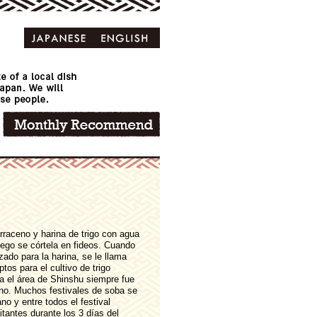
rraceno y harina de trigo con agua
ego se córtela en fideos. Cuando
zado para la harina, se le llama
tos para el cultivo de trigo
ca el área de Shinshu siempre fue
eno. Muchos festivales de soba se
no y entre todos el festival
antes durante los 3 días del