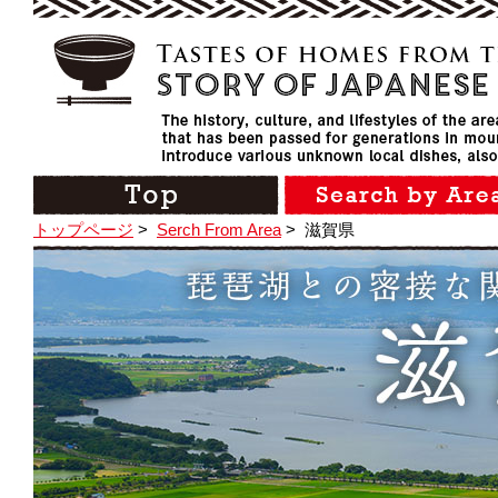
トップページ
>
Serch From Area
>
滋賀県