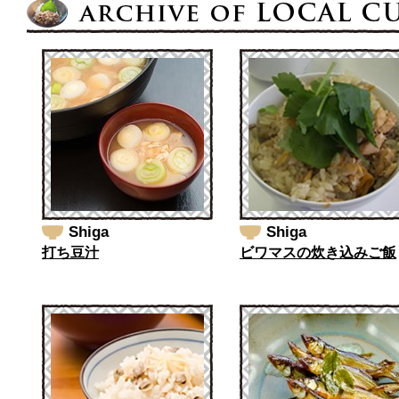
Shiga
Shiga
打ち豆汁
ビワマスの炊き込みご飯