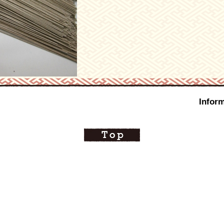
Inform