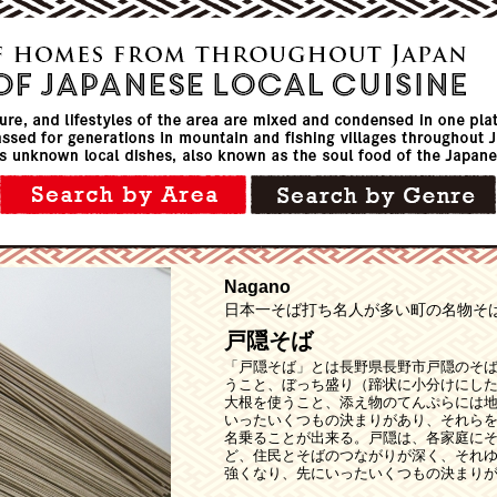
Nagano
日本一そば打ち名人が多い町の名物そ
戸隠そば
「戸隠そば」とは長野県長野市戸隠のそ
うこと、ぼっち盛り（蹄状に小分けにし
大根を使うこと、添え物のてんぷらには
いったいくつもの決まりがあり、それら
名乗ることが出来る。戸隠は、各家庭に
ど、住民とそばのつながりが深く、それ
強くなり、先にいったいくつもの決まり