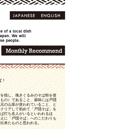
ば！
ばを指し、挽きぐるみのそば粉を使
たもの）であること、薬味には戸隠
地元の山菜が使われていること、と
をクリアして初めて「戸隠そば」を
そば打ち名人がいるといわれるほ
ゆえに「戸隠そば」へのこだわりも
が出来たものと思われる。