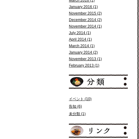
March 2016 (1)
January 2016 (1)
November 2015 (2)
December 2014 (2)
November 2014 (1)
July 2014 (1)
April 2014 (1)
March 2014 (1)
January 2014 (2)
November 2013 (1)
February 2013 (1)
イベント (10)
告知 (6)
未分類 (1)