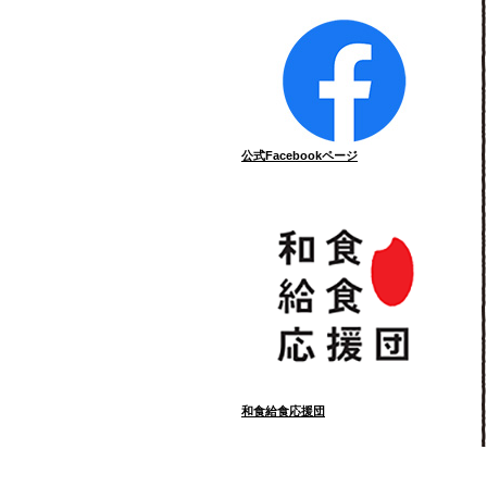
公式Facebookページ
和食給食応援団