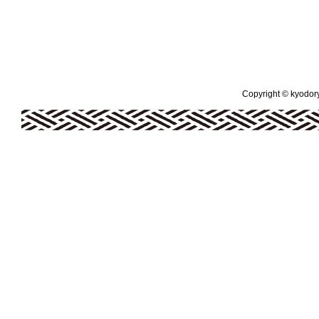
Copyright © kyodoryo