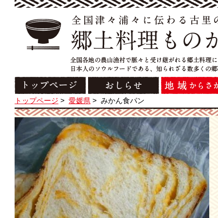
トップページ
>
愛媛県
>
みかん食パン