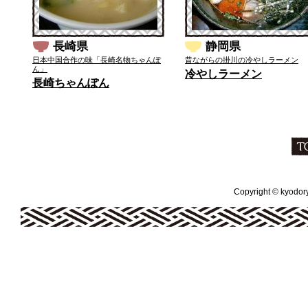
長崎県
静岡県
日本中国合作の味「長崎名物ちゃんぽ
昔ながらの掛川の冷やしラーメン
ん」
冷やしラーメン
長崎ちゃんぽん
Copyright © kyodoryo