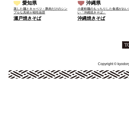
愛知県
沖縄県
蒸した麺とキャベツ・豚肉だけのシン
小麦粉麺のもっちりした食感がおい
プルな具材が相性抜群
い「沖縄焼きそば」
瀬戸焼きそば
沖縄焼きそば
Copyright © kyodoryo