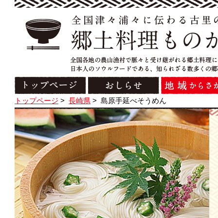
トップページ
>
長崎県
>
島原手延べそうめん