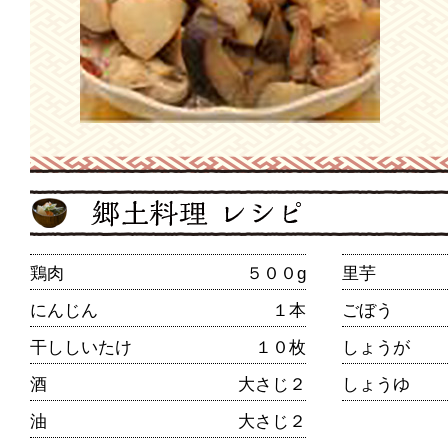
鶏肉
５００g
里芋
にんじん
１本
ごぼう
干ししいたけ
１０枚
しょうが
酒
大さじ２
しょうゆ
油
大さじ２