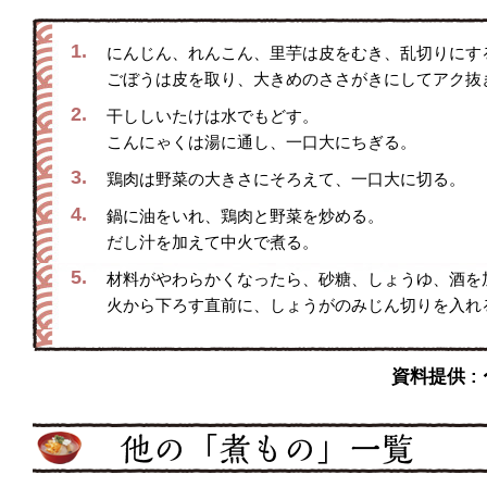
1.
にんじん、れんこん、里芋は皮をむき、乱切りにす
ごぼうは皮を取り、大きめのささがきにしてアク抜
2.
干ししいたけは水でもどす。
こんにゃくは湯に通し、一口大にちぎる。
3.
鶏肉は野菜の大きさにそろえて、一口大に切る。
4.
鍋に油をいれ、鶏肉と野菜を炒める。
だし汁を加えて中火で煮る。
5.
材料がやわらかくなったら、砂糖、しょうゆ、酒を
火から下ろす直前に、しょうがのみじん切りを入れ
資料提供 