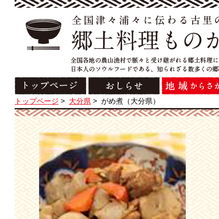
トップページ
>
大分県
>
がめ煮（大分県）