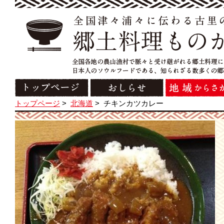
トップページ
>
北海道
>
チキンカツカレー